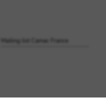
Mailing list Camac France