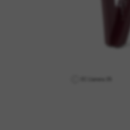
EC Llanera 35