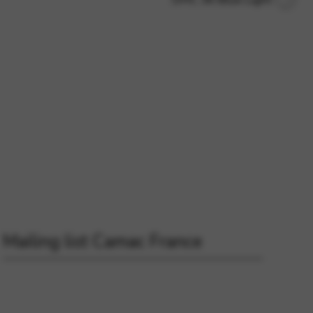
Mailing list Camac France