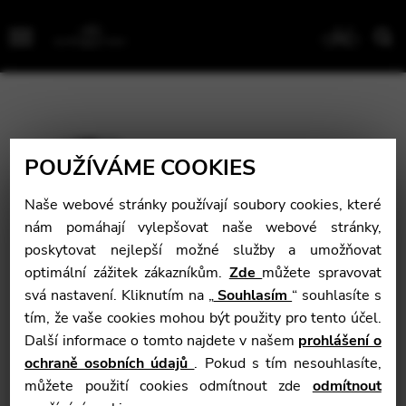
Menu
POUŽÍVÁME COOKIES
Naše webové stránky používají soubory cookies, které
nám pomáhají vylepšovat naše webové stránky,
poskytovat nejlepší možné služby a umožňovat
optimální zážitek zákazníkům.
Zde
můžete spravovat
svá nastavení. Kliknutím na „
Souhlasím
“ souhlasíte s
tím, že vaše cookies mohou být použity pro tento účel.
Další informace o tomto najdete v našem
prohlášení o
ochraně osobních údajů
. Pokud s tím nesouhlasíte,
můžete použití cookies odmítnout zde
odmítnout