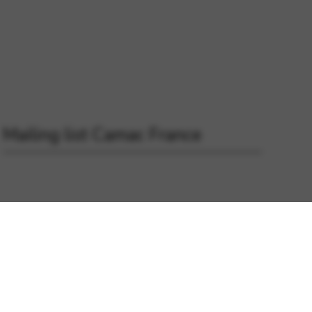
Mailing list Camac France