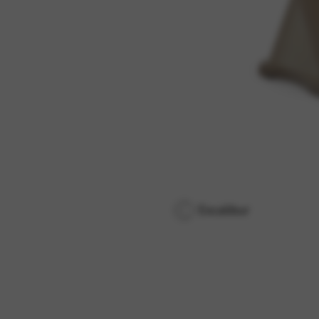
Excalibur